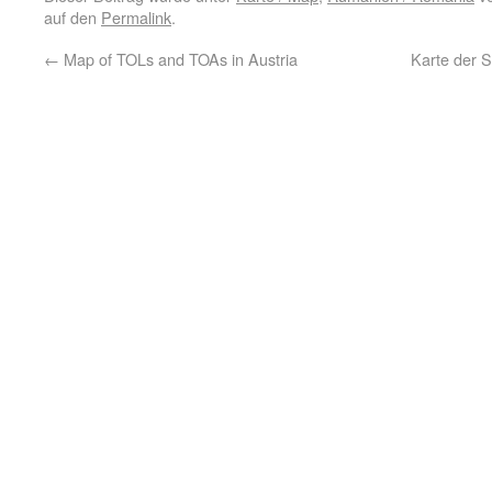
auf den
Permalink
.
←
Map of TOLs and TOAs in Austria
Karte der S