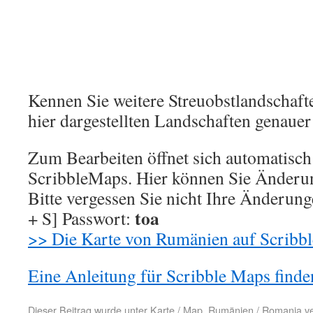
Kennen Sie weitere Streuobstlandschaft
hier dargestellten Landschaften genaue
Zum Bearbeiten öffnet sich automatisch 
ScribbleMaps. Hier können Sie Änder
Bitte vergessen Sie nicht Ihre Änderung
toa
+ S] Passwort:
>> Die Karte von Rumänien auf Scribb
Eine Anleitung für Scribble Maps finden
Dieser Beitrag wurde unter
Karte / Map
,
Rumänien / Romania
ve