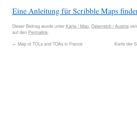
Eine Anleitung für Scribble Maps finden
Dieser Beitrag wurde unter
Karte / Map
,
Österreich / Austria
verö
auf den
Permalink
.
←
Map of TOLs and TOAs in France
Karte der S