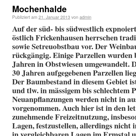
Mochenhalde
Publiziert am
21. Januar 2013
von
admin
Auf der süd- bis südwestlich expnoie
östlich Frickenhausen herrschen trad
sowie Setreuobstbau vor. Der Weinbau
rückgängig. Einige Parzellen wurden b
Jahren in Obstwiesen umgewandelt. Di
30 Jahren aufgegebenen Parzellen lieg
Der Baumbestand in diesem Gebiet ist
und tlw. in mässigem bis schlechtem P
Neuanpflanzungen werden nicht in a
vorgenommen. Auch hier ist in den let
zunehmende Freizeitnutzung, insbeson
Lagen, festzustellen, allerdings nich
in vergleichbaren Lagen im Ermstal 