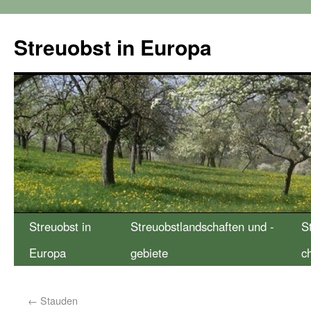
Streuobst in Europa
Streuobst in
Streuobstlandschaften und -
S
Europa
gebiete
c
←
Stauden