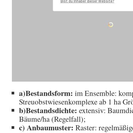
a)Bestandsform:
im Ensemble: kom
Streuobstwiesenkomplexe ab 1 ha Gr
b)Bestandsdichte:
extensiv: Baumdi
Bäume/ha (Regelfall);
c) Anbaumuster:
Raster: regelmäßig