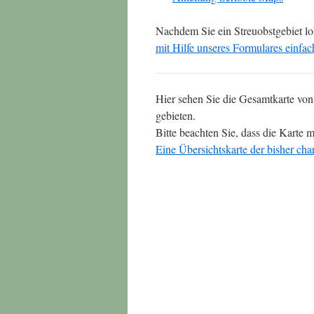
Nachdem Sie ein Streuobstgebiet lok
mit Hilfe unseres Formulares einfac
Hier sehen Sie die Gesamtkarte von 
gebieten.
Bitte beachten Sie, dass die Karte m
Eine Übersichtskarte der bisher char