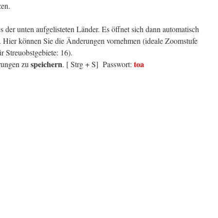
zen.
s der unten aufgelisteten Länder. Es öffnet sich dann automatisch
s. Hier können Sie die Änderungen vornehmen (ideale Zoomstufe
r Streuobstgebiete: 16).
speichern
toa
erungen zu
. [ Strg + S] Passwort: