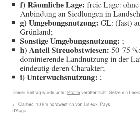
f) Räumliche Lage:
freie Lage: ohn
Anbindung an Siedlungen in Landscha
g) Umgebungsnutzung:
GL: (fast) a
Grünland;
Sonstige Umgebungsnutzung:
;
h) Anteil Streuobstwiesen:
50-75 %: 
dominierende Landnutzung in der La
eindeutig deren Charakter;
i) Unterwuchsnutzung:
;
Dieser Beitrag wurde unter
Profile
veröffentlicht. Setze ein Les
←
Clarbec, 10 km nordwestlich von Lisieux, Pays
d’Auge