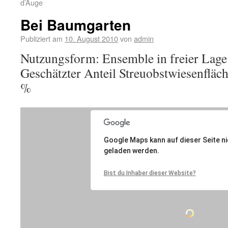
d’Auge
Bei Baumgarten
Publiziert am
10. August 2010
von
admin
Nutzungsform: Ensemble in freier Lage
Geschätzter Anteil Streuobstwiesenfläc
%