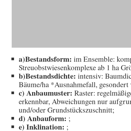
a)Bestandsform:
im Ensemble: kom
Streuobstwiesenkomplexe ab 1 ha Gr
b)Bestandsdichte:
intensiv: Baumdi
Bäume/ha *Ausnahmefall, gesondert 
c) Anbaumuster:
Raster: regelmäßig
erkennbar, Abweichungen nur aufgru
und/oder Grundstückszuschnitt;
d) Anbauform:
;
e) Inklination:
;