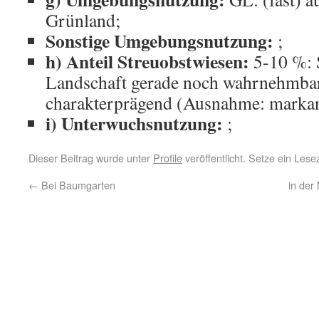
Grünland;
Sonstige Umgebungsnutzung:
;
h) Anteil Streuobstwiesen:
5-10 %: S
Landschaft gerade noch wahrnehmbar,
charakterprägend (Ausnahme: markan
i) Unterwuchsnutzung:
;
Dieser Beitrag wurde unter
Profile
veröffentlicht. Setze ein Les
←
Bei Baumgarten
in der