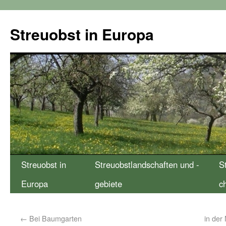
Streuobst in Europa
Streuobst in
Streuobstlandschaften und -
S
Europa
gebiete
c
←
Bei Baumgarten
in der